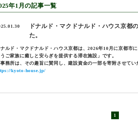
2025年1月の記事一覧
ドナルド・マクドナルド・ハウス京都
025.01.30
た。
ドナルド・マクドナルド・ハウス京都は、2026年10月に京都市
添うご家族に癒しと安らぎを提供する滞在施設」です。
当事務所は、その趣旨に賛同し、建設資金の一部を寄附させてい
tps://kyoto-house.jp/
1